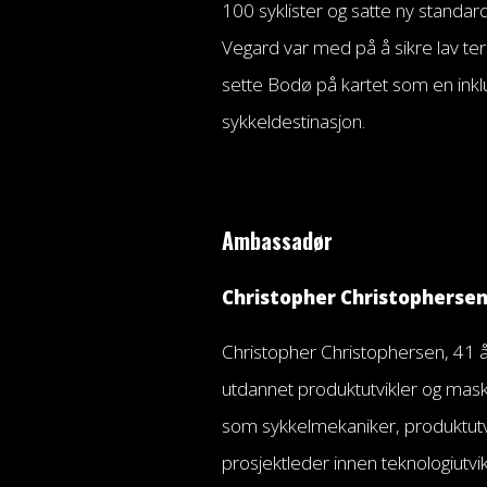
100 syklister og satte ny standard 
Vegard var med på å sikre lav ter
sette Bodø på kartet som en in
sykkeldestinasjon.
Ambassadør
Christopher Christopherse
Christopher Christophersen, 41 år
utdannet produktutvikler og mas
som sykkelmekaniker, produktutvi
prosjektleder innen teknologiutvikl