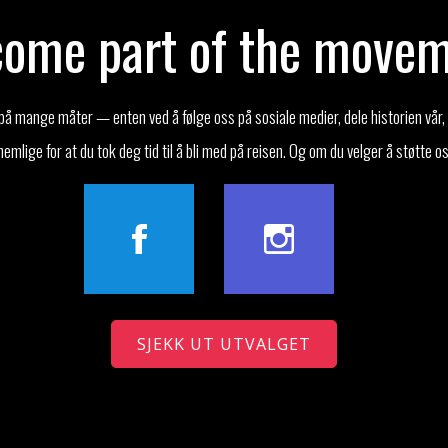
ome part of the move
s på mange måter — enten ved å følge oss på sosiale medier, dele historien vår,
knemlige for at du tok deg tid til å bli med på reisen. Og om du velger å støtte o
SJEKK UT UTVALGET