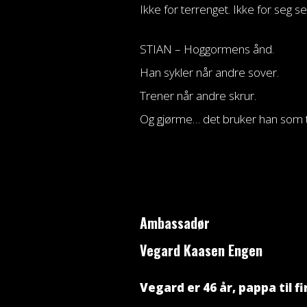
Ikke for terrenget. Ikke for seg sel
STIAN – Hoggormens ånd.
Han sykler når andre sover.
Trener når andre skrur.
Og gjørme… det bruker han som 
Ambassadør
Vegard Kaasen Engen
Vegard
er 46 år, pappa til fi