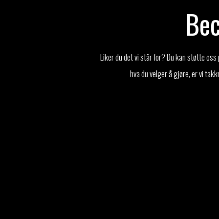
Bec
Liker du det vi står for? Du kan støtte os
hva du velger å gjøre, er vi tak