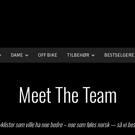
DAME
OFF BIKE
TILBEHØR
BESTSELGERE
Meet The Team
klister som ville ha noe bedre – noe som føles norsk — så vi bes