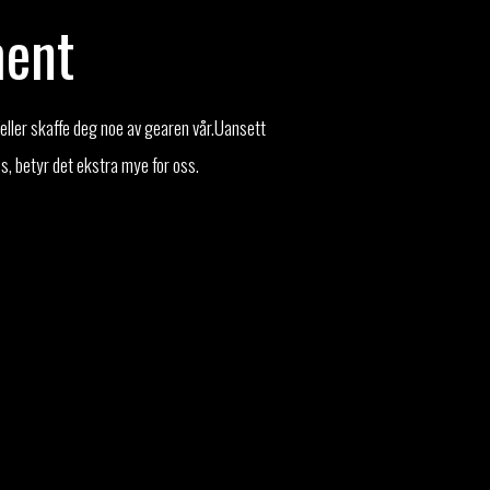
ment
 eller skaffe deg noe av gearen vår.Uansett
ss, betyr det ekstra mye for oss.