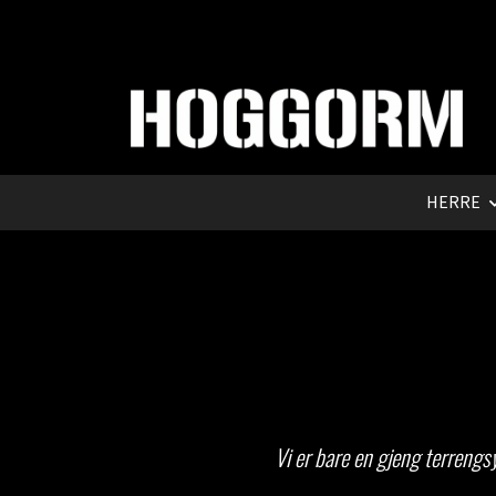
HERRE
Vi er bare en gjeng terrengsy