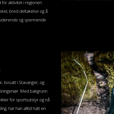
for aktivitet i regionen.
skel, bred deltakelse og å
kluderende og spennende
n
, bosatt i Stavanger, og
kiningeniør. Med bakgrunn
kler for sportsutstyr og nå
ing, har han alltid hatt en