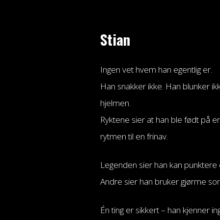
Stian
Ingen vet hvem han egentlig er.
Han snakker ikke. Han blunker ikk
hjelmen.
Ryktene sier at han ble født på en 
rytmen til en frinav.
Legenden sier han kan punktere d
Andre sier han bruker gjørme so
Én ting er sikkert – han kjenner i