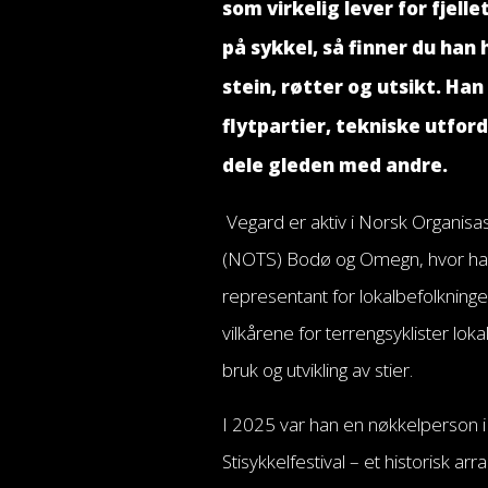
som virkelig lever for fjelle
på sykkel, så finner du han 
stein, røtter og utsikt. Han
flytpartier, tekniske utfor
dele gleden med andre.
Vegard er aktiv i Norsk Organisas
(NOTS) Bodø og Omegn, hvor han b
representant for lokalbefolkning
vilkårene for terrengsyklister lokal
bruk og utvikling av stier.
I 2025 var han en nøkkelperson 
Stisykkelfestival – et historisk 