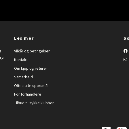
Les mer
So
e
Vilkår og betingelser
ryr
Kontakt
Om kjøp og returer
Samarbeid
Ofte stilte spørsmål
For forhandlere
Tilbud til sykkelklubber