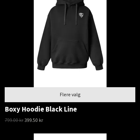
Flere valg
Boxy Hoodie Black Line
799.00 kr
399.50 kr