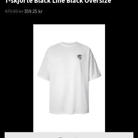
T-skjorte Black Line Black Oversize
479.00 kr
359.25 kr