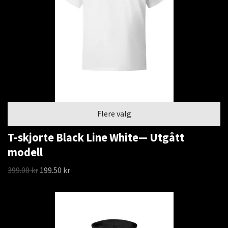
Flere valg
T-skjorte Black Line White— Utgått
modell
399.00 kr
199.50 kr