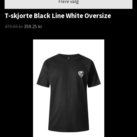
Flere valg
T-skjorte Black Line White Oversize
479.00 kr
359.25 kr