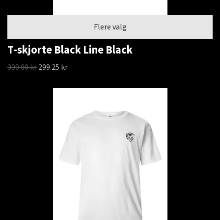
Flere valg
T-skjorte Black Line Black
399.00 kr
299.25 kr