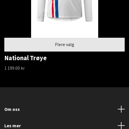
Flere valg
National Trøye
1 199.00 kr
Om oss
Les mer