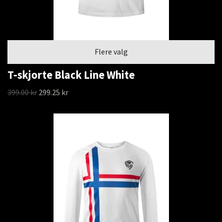
Flere valg
T-skjorte Black Line White
399.00 kr
299.25 kr