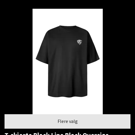
Flere valg