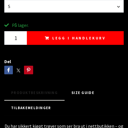
S
På lager.
LEGG I HANDLEKURV
Del
PRODUKTBESKRIVNING
SIZE GUIDE
TILBAKEMELDINGER
Du har sikkert kjøpt trøyer som ser bra ut i nettbutikken – og