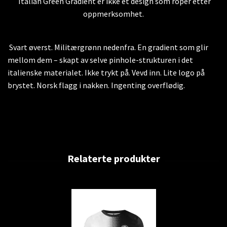
Italian Green Gradient er ikke et design som roper etter
oppmerksomhet.
Svart øverst. Militærgrønn nedenfra. En gradient som glir
mellom dem – skapt av selve pinhole-strukturen i det
italienske materialet. Ikke trykt på. Vevd inn. Lite logo på
brystet. Norsk flagg i nakken. Ingenting overflødig.